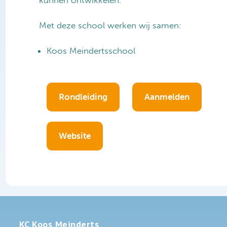
Met deze school werken wij samen:
Koos Meindertsschool
Rondleiding
Aanmelden
Website
KC Koos Meinderts