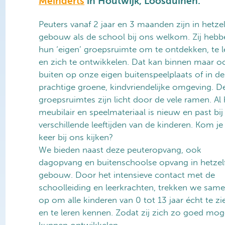
Meinderts
in Houtwijk,
Loosduinen
.
Peuters vanaf 2 jaar en 3 maanden zijn in hetze
gebouw als de school bij ons welkom. Zij hebb
hun ‘eigen’ groepsruimte om te ontdekken, te l
en zich te ontwikkelen. Dat kan binnen maar o
buiten op onze eigen buitenspeelplaats of in de
prachtige groene, kindvriendelijke omgeving. D
groepsruimtes zijn licht door de vele ramen. Al 
meubilair en speelmateriaal is nieuw en past bij
verschillende leeftijden van de kinderen. Kom je
keer bij ons kijken?
We bieden naast deze peuteropvang, ook
dagopvang en buitenschoolse opvang in hetzel
gebouw. Door het intensieve contact met de
schoolleiding en leerkrachten, trekken we sam
op om alle kinderen van 0 tot 13 jaar écht te zi
en te leren kennen. Zodat zij zich zo goed moge
kunnen ontwikkelen.