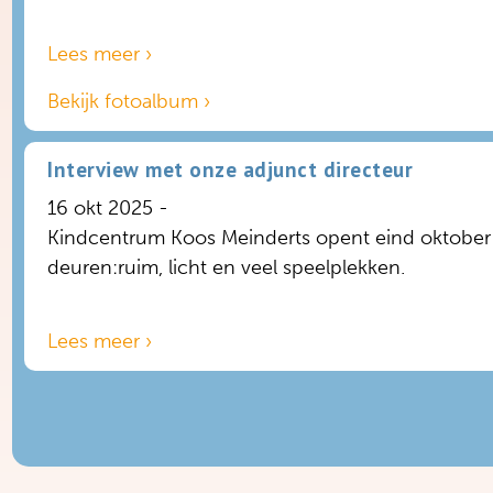
Lees meer ›
Bekijk fotoalbum ›
Interview met onze adjunct directeur
16 okt 2025 -
Kindcentrum Koos Meinderts opent eind oktober
deuren:ruim, licht en veel speelplekken.
Lees meer ›