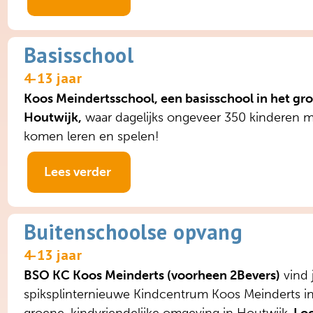
Basisschool
4-13 jaar
Koos Meindertsschool, een basisschool in het gr
Houtwijk,
waar dagelijks ongeveer 350 kinderen m
komen leren en spelen!
Lees verder
Buitenschoolse opvang
4-13 jaar
BSO KC Koos Meinderts (voorheen 2Bevers)
vind 
spiksplinternieuwe Kindcentrum Koos Meinderts i
groene, kindvriendelijke omgeving in Houtwijk,
Loo