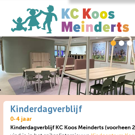
Kinderdagverblijf
0-4 jaar
Kinderdagverblijf KC Koos Meinderts (voorheen 2