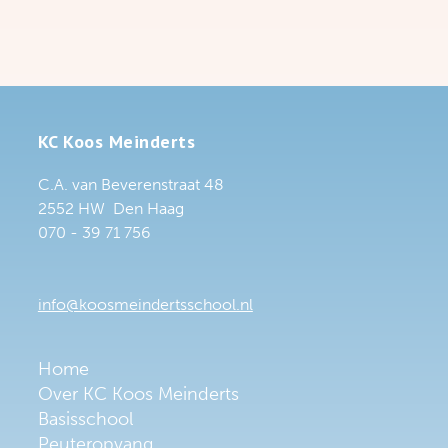
KC Koos Meinderts
C.A. van Beverenstraat 48
2552 HW Den Haag
070 - 39 71 756
info@koosmeindertsschool.nl
Home
Over KC Koos Meinderts
Basisschool
Peuteropvang