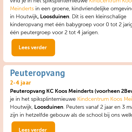
vind je in het spiksplinternieuwe
Kindcentrum Koo
Meinderts
in een groene, kindvriendelijke omgevin
in Houtwijk
, Loosduinen
. Dit is een kleinschalige
kinderopvang met één babygroep voor 0 tot 2 jari
één peutergroep voor 2 tot 4 jarigen.
Lees verder
Peuteropvang
2-4 jaar
Peuteropvang KC Koos Meinderts (voorheen 2Bev
je in het spiksplinternieuwe
Kindcentrum Koos Mei
Houtwijk,
Loosduinen
. Peuters vanaf 2 jaar en 3 
zijn in hetzelfde gebouw als de school bij ons wel
Lees verder