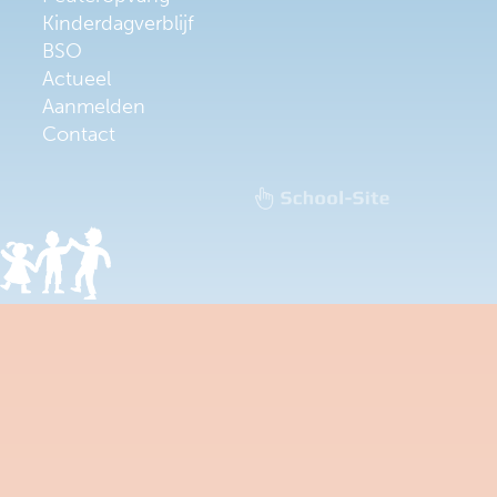
Kinderdagverblijf
BSO
Actueel
Aanmelden
Contact