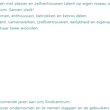
een met plezier en zelfvertrouwen talent op eigen niveau 
 om. Samen sterk!
men, enthousiast, betrokken en kennis delen.
ent, samenwerken, (zelf)vertrouwen, eerlijkheid en eigena
omaar twee woorden:
 komende jaren aan ons Kindcentrum.
 over ondernomen en te nemen stappen en de gebruikers 