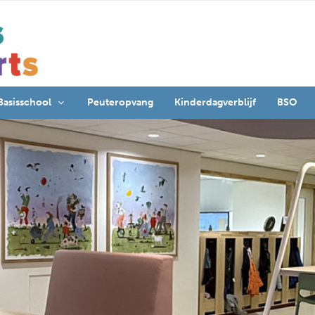
Basisschool
Peuteropvang
Kinderdagverblijf
BSO