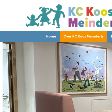
Home
Over KC Koos Meinderts