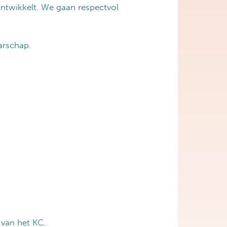
ontwikkelt. We gaan respectvol
arschap.
van het KC.