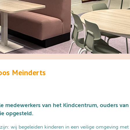
oos Meinderts
le medewerkers van het Kindcentrum, ouders van 
ie opgesteld.
n: wij begeleiden kinderen in een veilige omgeving met i