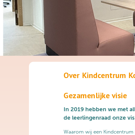
Over Kindcentrum K
Gezamenlijke visie
In 2019 hebben we met al
de leerlingenraad onze vis
Waarom wij een Kindcentrum zij