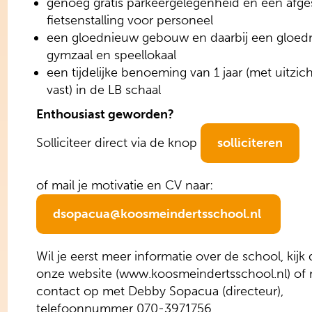
genoeg gratis parkeergelegenheid en een afge
fietsenstalling voor personeel
een gloednieuw gebouw en daarbij een gloe
gymzaal en speellokaal
een tijdelijke benoeming van 1 jaar (met uitzic
vast) in de LB schaal
Enthousiast geworden?
Solliciteer direct via de knop
solliciteren
of mail je motivatie en CV naar:
dsopacua@koosmeindertsschool.nl
Wil je eerst meer informatie over de school, kijk
onze website (www.koosmeindertsschool.nl) of
contact op met Debby Sopacua (directeur),
telefoonnummer 070-3971756.