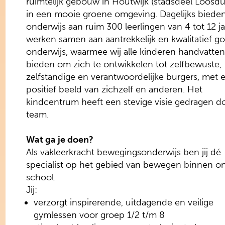
ruimtelijk gebouw in Houtwijk (stadsdeel Loosdu
in een mooie groene omgeving. Dagelijks bieden
onderwijs aan ruim 300 leerlingen van 4 tot 12 ja
werken samen aan aantrekkelijk en kwalitatief g
onderwijs, waarmee wij alle kinderen handvatten
bieden om zich te ontwikkelen tot zelfbewuste,
zelfstandige en verantwoordelijke burgers, met 
positief beeld van zichzelf en anderen. Het
kindcentrum heeft een stevige visie gedragen d
team.
Wat ga je doen?
Als vakleerkracht bewegingsonderwijs ben jij dé
specialist op het gebied van bewegen binnen o
school.
Jij:
verzorgt inspirerende, uitdagende en veilige
gymlessen voor groep 1/2 t/m 8