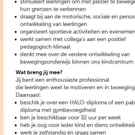
stimuleert leerlingen om met plezier te beweg
hun grenzen te verkennen
draagt bij aan de motorische, sociale en persoo
ontwikkeling van leerlingen
organiseert sportieve activiteiten en eveneme
werkt samen met collega's aan een positief
pedagogisch klimaat
denkt mee over de verdere ontwikkeling van
bewegingsonderwijs binnen ons kindcentrum
Wat breng jij mee?
Jij bent een enthousiaste professional
die leerlingen weet te motiveren en in beweging 
Daarnaast:
beschik je over een HALO-diploma of een pa
diploma met gymbevoegdheid
ben je beschikbaar voor 32 uur per week
heb je oog voor ieder kind en diens ontwikkel
werk je zelfstandig én graag samen