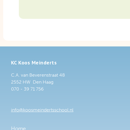
KC Koos Meinderts
C.A. van Beverenstraat 48
2552 HW Den Haag
070 - 39 71 756
info@koosmeindertsschool.nl
Home