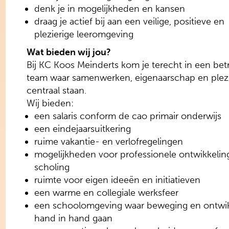
denk je in mogelijkheden en kansen
draag je actief bij aan een veilige, positieve en
plezierige leeromgeving
Wat bieden wij jou?
Bij KC Koos Meinderts kom je terecht in een be
team waar samenwerken, eigenaarschap en plez
centraal staan.
Wij bieden:
een salaris conform de cao primair onderwijs
een eindejaarsuitkering
ruime vakantie- en verlofregelingen
mogelijkheden voor professionele ontwikkelin
scholing
ruimte voor eigen ideeën en initiatieven
een warme en collegiale werksfeer
een schoolomgeving waar beweging en ontwik
hand in hand gaan