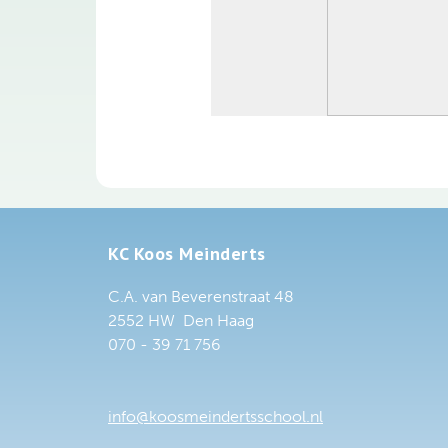
KC Koos Meinderts
C.A. van Beverenstraat 48
2552 HW Den Haag
070 - 39 71 756
info@koosmeindertsschool.nl