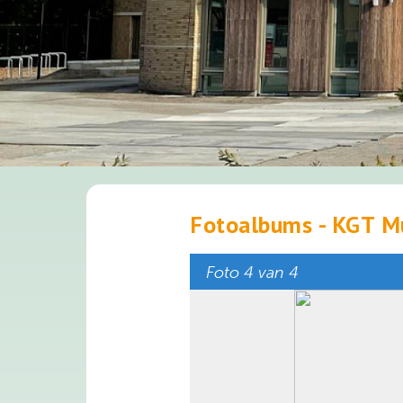
Fotoalbums - KGT 
Foto 4 van 4