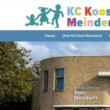
Home
Over KC Koos Meinderts