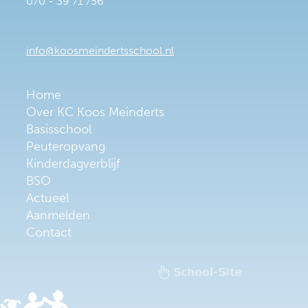
070 - 39 71 756
info@koosmeindertsschool.nl
Home
Over KC Koos Meinderts
Basisschool
Peuteropvang
Kinderdagverblijf
BSO
Actueel
Aanmelden
Contact