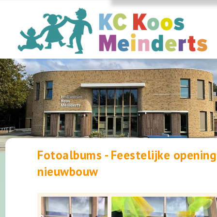
Fotoalbums - Feestelijke opening
nieuwbouw