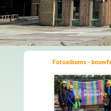
Fotoalbums - bouwfe