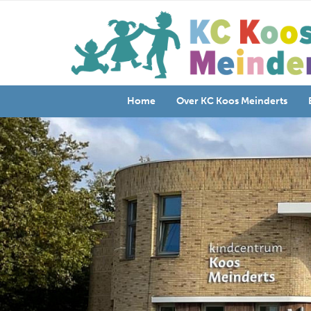
Home
Over KC Koos Meinderts