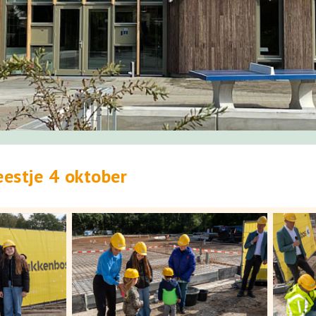
estje 4 oktober